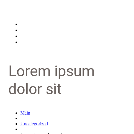
Main
Features
About us
Contacts
Lorem ipsum
dolor sit
Main
Uncategorized