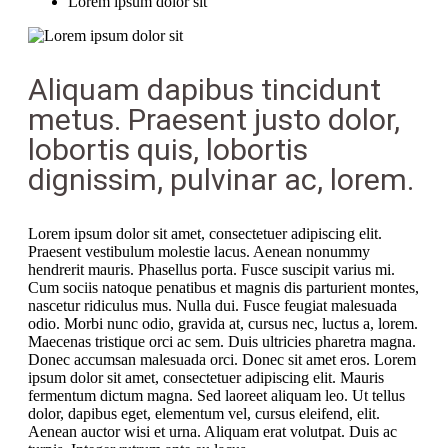
Lorem ipsum dolor sit
Aliquam dapibus tincidunt
metus. Praesent justo dolor,
lobortis quis, lobortis
dignissim, pulvinar ac, lorem.
Lorem ipsum dolor sit amet, consectetuer adipiscing elit.
Praesent vestibulum molestie lacus. Aenean nonummy
hendrerit mauris. Phasellus porta. Fusce suscipit varius mi.
Cum sociis natoque penatibus et magnis dis parturient montes,
nascetur ridiculus mus. Nulla dui. Fusce feugiat malesuada
odio. Morbi nunc odio, gravida at, cursus nec, luctus a, lorem.
Maecenas tristique orci ac sem. Duis ultricies pharetra magna.
Donec accumsan malesuada orci. Donec sit amet eros. Lorem
ipsum dolor sit amet, consectetuer adipiscing elit. Mauris
fermentum dictum magna. Sed laoreet aliquam leo. Ut tellus
dolor, dapibus eget, elementum vel, cursus eleifend, elit.
Aenean auctor wisi et urna. Aliquam erat volutpat. Duis ac