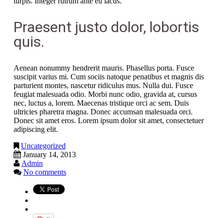
turpis. Integer rutrum ante eu lacus.
Praesent justo dolor, lobortis
quis.
Aenean nonummy hendrerit mauris. Phasellus porta. Fusce
suscipit varius mi. Cum sociis natoque penatibus et magnis dis
parturient montes, nascetur ridiculus mus. Nulla dui. Fusce
feugiat malesuada odio. Morbi nunc odio, gravida at, cursus
nec, luctus a, lorem. Maecenas tristique orci ac sem. Duis
ultricies pharetra magna. Donec accumsan malesuada orci.
Donec sit amet eros. Lorem ipsum dolor sit amet, consectetuer
adipiscing elit.
Uncategorized
January 14, 2013
Admin
No comments