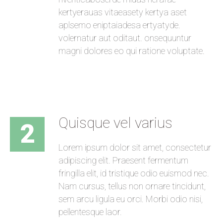
kertyerauas vitaeasety kertya aset
aplsemo eniptaiadesa ertyatyde.
volernatur aut oditaut. onsequuntur
magni dolores eo qui ratione voluptate.
Quisque vel varius
2
Lorem ipsum dolor sit amet, consectetur
adipiscing elit. Praesent fermentum
fringilla elit, id tristique odio euismod nec.
Nam cursus, tellus non ornare tincidunt,
sem arcu ligula eu orci. Morbi odio nisi,
pellentesque laor.