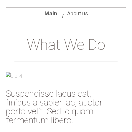
Main
About us
What We Do
Suspendisse lacus est,
finibus a sapien ac, auctor
porta velit. Sed id quam
fermentum libero.