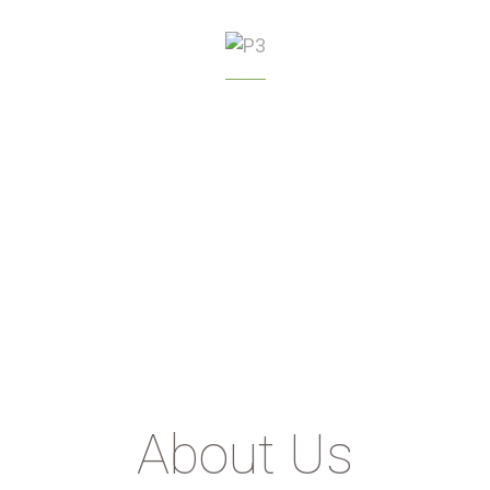
GREENHOUSE
MANAGEMENT
About Us