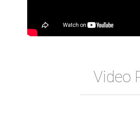
Video 