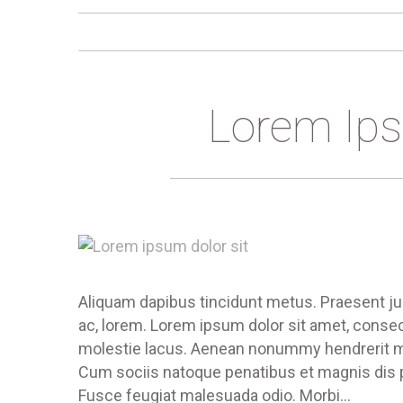
Lorem Ips
Aliquam dapibus tincidunt metus. Praesent justo
ac, lorem. Lorem ipsum dolor sit amet, consec
molestie lacus. Aenean nonummy hendrerit mau
Cum sociis natoque penatibus et magnis dis pa
Fusce feugiat malesuada odio. Morbi…