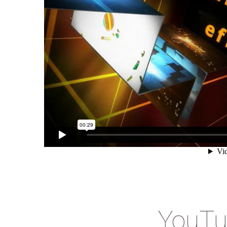
YouTu