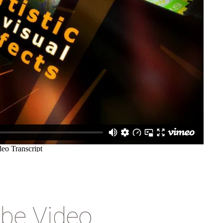
be Video