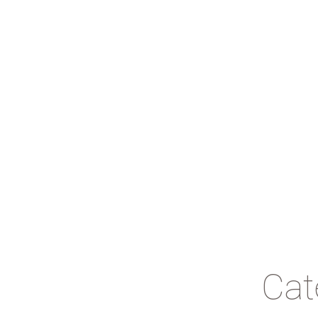
Main
Features
About us
Contacts
Cat