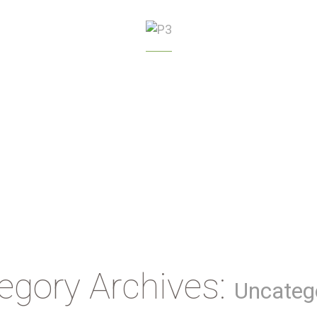
GREENHOUSE
MANAGEMENT
egory Archives:
Uncateg