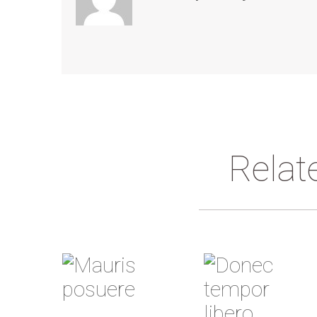
Relat