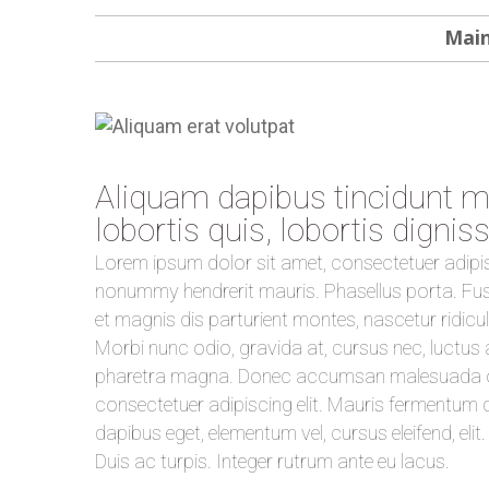
Mai
Aliquam dapibus tincidunt me
lobortis quis, lobortis dignis
Lorem ipsum dolor sit amet, consectetuer adipis
nonummy hendrerit mauris. Phasellus porta. Fus
et magnis dis parturient montes, nascetur ridicu
Morbi nunc odio, gravida at, cursus nec, luctus a
pharetra magna. Donec accumsan malesuada orc
consectetuer adipiscing elit. Mauris fermentum d
dapibus eget, elementum vel, cursus eleifend, eli
Duis ac turpis. Integer rutrum ante eu lacus.