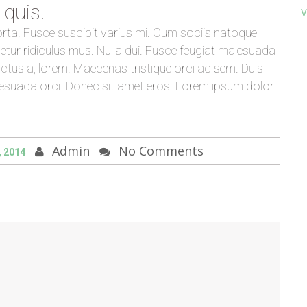
 quis.
V
ta. Fusce suscipit varius mi. Cum sociis natoque
etur ridiculus mus. Nulla dui. Fusce feugiat malesuada
uctus a, lorem. Maecenas tristique orci ac sem. Duis
suada orci. Donec sit amet eros. Lorem ipsum dolor
Admin
No Comments
, 2014