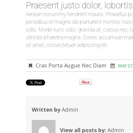
Praesent justo dolor, lobortis
Aenean nonummy hendrerit mauris. Phasellus por
penatibus et magnis dis parturient montes, nasc
odio. Morbi nunc odio, gravida at, cursus nec, l
ultricies pharetra magna. Donec accumsan male
sit amet, consectetuer adipiscing elit.
Cras Porta Augue Nec Diam
MAY 27
Written by
Admin
View all posts by:
Admin