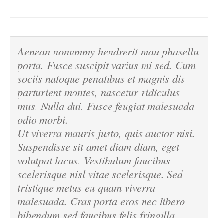
Aenean nonummy hendrerit mau phasellu
porta. Fusce suscipit varius mi sed. Cum
sociis natoque penatibus et magnis dis
parturient montes, nascetur ridiculus
mus. Nulla dui. Fusce feugiat malesuada
odio morbi.
Ut viverra mauris justo, quis auctor nisi.
Suspendisse sit amet diam diam, eget
volutpat lacus. Vestibulum faucibus
scelerisque nisl vitae scelerisque. Sed
tristique metus eu quam viverra
malesuada. Cras porta eros nec libero
bibendum sed faucibus felis fringilla.