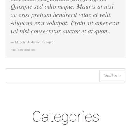
Quisque sed odio neque. Mauris at nisl
ac eros pretium hendrerit vitae et velit.
Aliquam erat volutpat. Proin sit amet erat
vel nisl consectetur auctor et at quam.
Mr. John Anderson
,
Designer
http://demolink.org
Next Post »
Categories