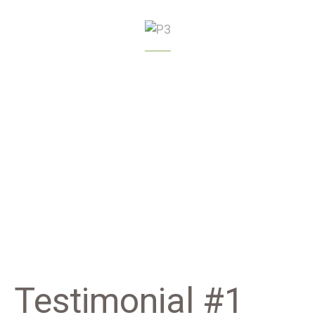
GREENHOUSE
MANAGEMENT
Testimonial #1