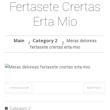
Fertasete Crertas
Erta Mio
Main
Category 2
Meras deloreas
fertasete crertas erta mio
« Previous post
Next Post »
Category 2