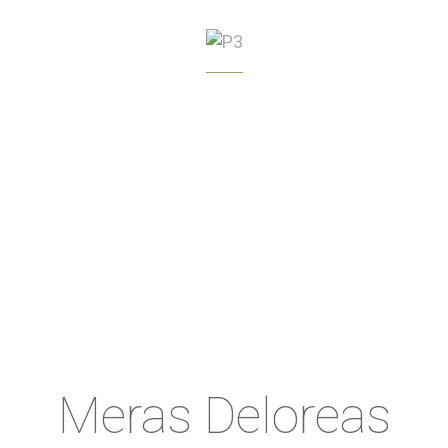
GREENHOUSE
MANAGEMENT
Meras Deloreas