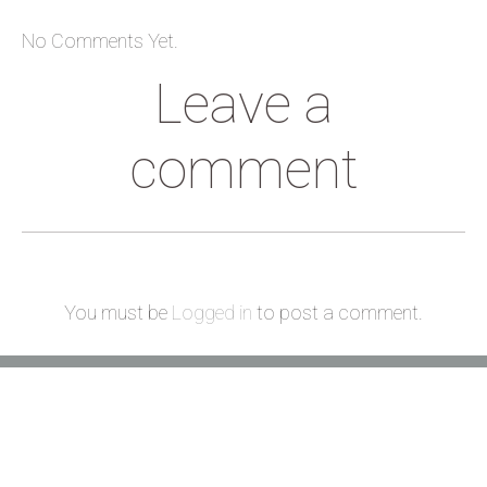
No Comments Yet.
Leave a
comment
You must be
Logged in
to post a comment.